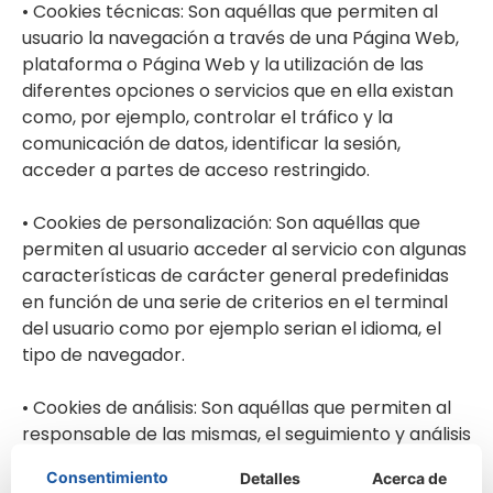
• Cookies técnicas: Son aquéllas que permiten al
usuario la navegación a través de una Página Web,
plataforma o Página Web y la utilización de las
diferentes opciones o servicios que en ella existan
como, por ejemplo, controlar el tráfico y la
comunicación de datos, identificar la sesión,
acceder a partes de acceso restringido.
• Cookies de personalización: Son aquéllas que
permiten al usuario acceder al servicio con algunas
características de carácter general predefinidas
en función de una serie de criterios en el terminal
del usuario como por ejemplo serian el idioma, el
tipo de navegador.
• Cookies de análisis: Son aquéllas que permiten al
responsable de las mismas, el seguimiento y análisis
del comportamiento de los usuarios a los que están
Consentimiento
Detalles
Acerca de
vinculadas. La información recogida mediante este